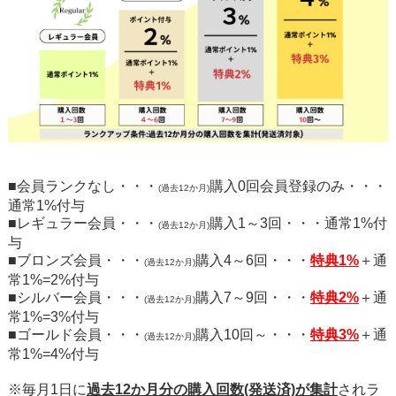
■会員ランクなし・・・
購入0回会員登録のみ・・・
(過去12か月)
通常1%付与
■レギュラー会員・・・
購入1～3回・・・通常1%付
(過去12か月)
与
■ブロンズ会員・・・
購入4～6回・・・
特典1%
＋通
(過去12か月)
常1%=2%付与
■シルバー会員・・・
購入7～9回・・・
特典2%
＋通
(過去12か月)
常1%=3%付与
■ゴールド会員・・・
購入10回～・・・
特典3%
＋通
(過去12か月)
常1%=4%付与
※毎月1日に
過去12か月分の購入回数(発送済)が集計
されラ