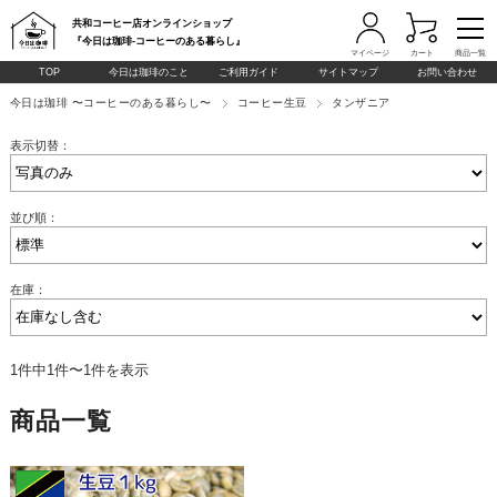
共和コーヒー店オンラインショップ
『今日は珈琲-コーヒーのある暮らし』
マイページ
カート
商品一覧
TOP
今日は珈琲のこと
ご利用ガイド
サイトマップ
お問い合わせ
今日は珈琲 〜コーヒーのある暮らし〜
コーヒー生豆
タンザニア
表示切替：
並び順：
在庫：
1件中1件〜1件を表示
商品一覧