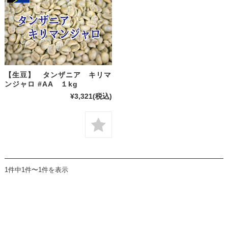
【生豆】 タンザニア キリマ
ンジャロ #AA １kg
¥3,321
(税込)
1件中1件〜1件を表示