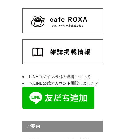
LINEログイン機能の連携について
＼LINE公式アカウント開設しました／
ご案内