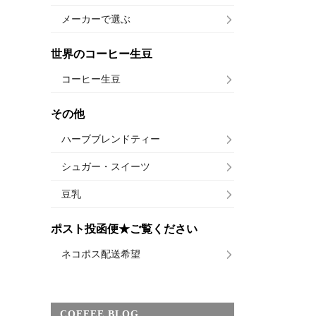
メーカーで選ぶ
世界のコーヒー生豆
コーヒー生豆
その他
ハーブブレンドティー
シュガー・スイーツ
豆乳
ポスト投函便★ご覧ください
ネコポス配送希望
COFFEE BLOG