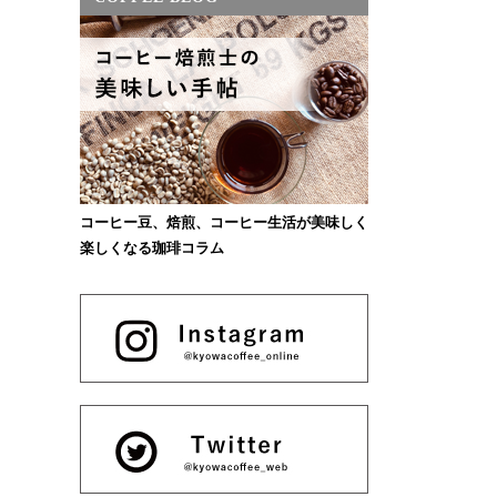
コーヒー豆、焙煎、コーヒー生活が美味しく
楽しくなる珈琲コラム