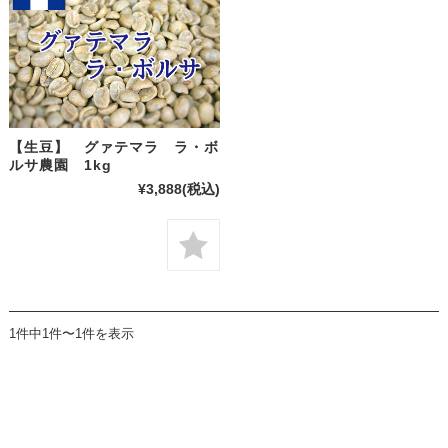
【生豆】 グァテマラ ラ・ボ
ルサ農園 1kg
¥3,888
(税込)
1件中1件〜1件を表示