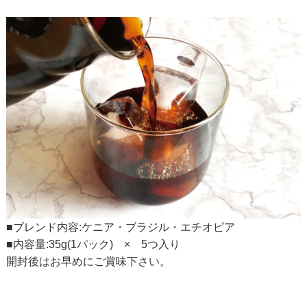
■ブレンド内容:ケニア・ブラジル・エチオピア
■内容量:35g(1パック) × 5つ入り
開封後はお早めにご賞味下さい。