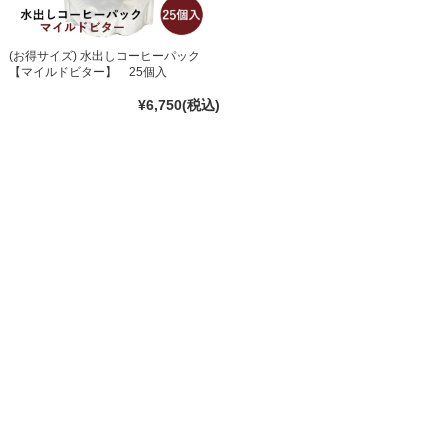
(お得サイズ) 水出しコーヒーパック
【マイルドビター】 25個入
¥6,750
(税込)