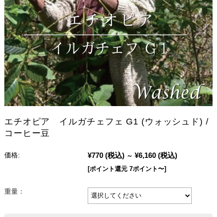
エチオピア イルガチェフェ G1 (ウォッシュド) /
コーヒー豆
¥770
(税込)
¥6,160
(税込)
価格:
～
[ポイント還元 7ポイント〜]
重量：