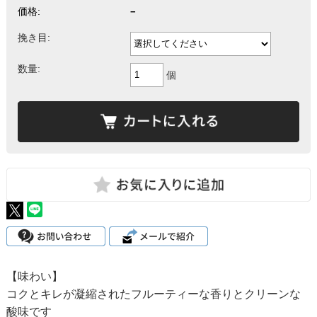
価格:
−
挽き目:
数量:
個
【味わい】
コクとキレが凝縮されたフルーティーな香りとクリーンな
酸味です