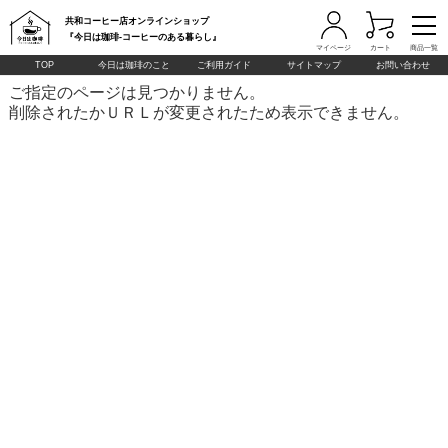
共和コーヒー店オンラインショップ
『今日は珈琲-コーヒーのある暮らし』
マイページ
カート
商品一覧
TOP
今日は珈琲のこと
ご利用ガイド
サイトマップ
お問い合わせ
ご指定のページは見つかりません。
削除されたかＵＲＬが変更されたため表示できません。